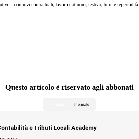
ive su rinnovi contrattuali, lavoro notturno, festivo, turni e reperibilità
ocali)
Questo articolo è riservato agli abbonati
Annuale
Triennale
ontabilità e Tributi Locali Academy