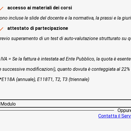
accesso ai materiali dei corsi
ono incluse le slide del docente e la normativa, la prassi e la giur
attestato di partecipazione
revio superamento di un test di auto-valutazione strutturato su qu
 IVA = Se la fattura è intestata ad Ente Pubblico, la quota è esente 
e successive modificazioni), quanto dovuta è conteggiata al 22%
*E118A (annuale), E118T1, T2, T3 (triennale)
Modulo
Oppur
Contatta il Servi