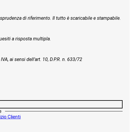
isprudenza di riferimento. Il tutto è scaricabile e stampabile.
esiti a risposta multipla.
IVA, ai sensi dell’art. 10, D.P.R. n. 633/72
e
zio Clienti