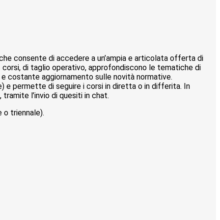
 che consente di accedere a un’ampia e articolata offerta di
i. I corsi, di taglio operativo, approfondiscono le tematiche di
o e costante aggiornamento sulle novità normative.
 permette di seguire i corsi in diretta o in differita. In
ramite l’invio di quesiti in chat.
o triennale).