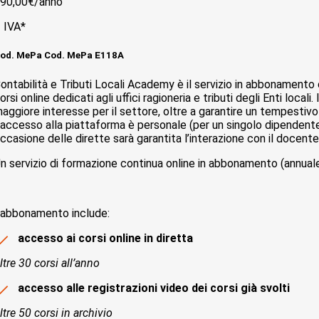
90,00€/
anno
 IVA*
od. MePa Cod. MePa E118A
ontabilità e Tributi Locali Academy è il servizio in abbonamento
orsi online dedicati agli uffici ragioneria e tributi degli Enti local
aggiore interesse per il settore, oltre a garantire un tempestiv
’accesso alla piattaforma è personale (per un singolo dipendente) e
ccasione delle dirette sarà garantita l’interazione con il docente, t
n servizio di formazione continua online in abbonamento (annuale 
’abbonamento include:
accesso ai corsi online in diretta
ltre 30 corsi all’anno
accesso alle registrazioni video dei corsi già svolti
ltre 50 corsi in archivio