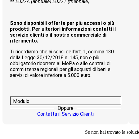
** E037A (annuale) E037T (triennale)
Sono disponibili offerte per più accessi o più
prodotti. Per ulteriori informazioni contatti il
servizio clienti o il nostro commerciale di
riferimento.
Ti ricordiamo che ai sensi dell’art. 1, comma 130
della Legge 30/12/2018 n. 145, non è più
obbligatorio ricorrere al MePa o alle centrali di
committenza regionali per gli acquisti di beni e
servizi di valore inferiore a 5.000 euro.
Modulo
Oppure
Contatta il Servizio Clienti
Se non hai trovato la soluzio