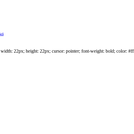
ici
idth: 22px; height: 22px; cursor: pointer; font-weight: bold; color: #ff