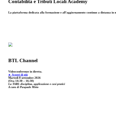
Contabilità e Tributi Locali Academy
La piattaforma dedicata alla formazione e all’aggiornamento continuo a distanza in mat
BTL Channel
Videoconferenze in diretta.
► Scopri di più
Martedì 8 settembre 2026
(Ora 14:30 – 16:30)
La TARI: disciplina, applicazione e casi pratici
A cura di Pasquale Mirto