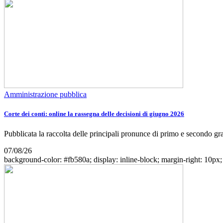
Amministrazione pubblica
Corte dei conti: online la rassegna delle decisioni di giugno 2026
Pubblicata la raccolta delle principali pronunce di primo e secondo gr
07/08/26
background-color: #fb580a; display: inline-block; margin-right: 10px; w