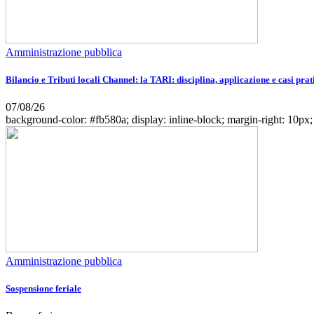
Amministrazione pubblica
Bilancio e Tributi locali Channel: la TARI: disciplina, applicazione e casi prat
07/08/26
background-color: #fb580a; display: inline-block; margin-right: 10px; w
Amministrazione pubblica
Sospensione feriale