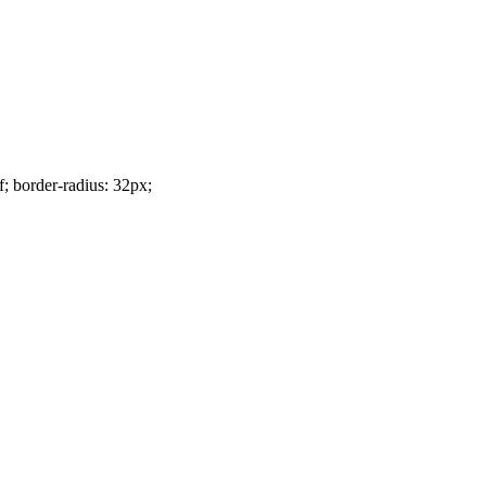
f; border-radius: 32px;