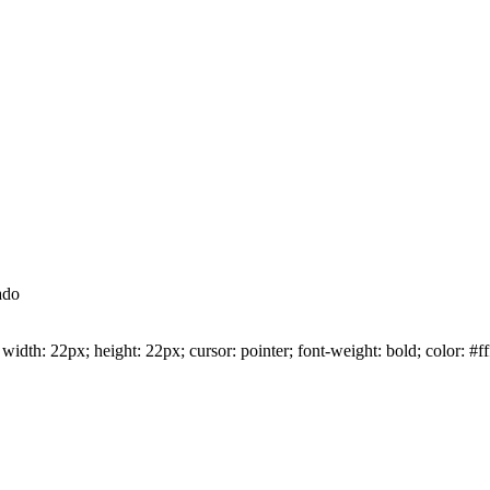
ado
idth: 22px; height: 22px; cursor: pointer; font-weight: bold; color: #ff