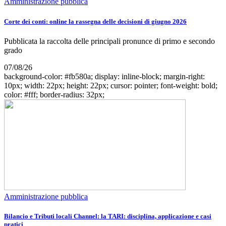
Amministrazione pubblica
Corte dei conti: online la rassegna delle decisioni di giugno 2026
Pubblicata la raccolta delle principali pronunce di primo e secondo
grado
07/08/26
background-color: #fb580a; display: inline-block; margin-right:
10px; width: 22px; height: 22px; cursor: pointer; font-weight: bold;
color: #fff; border-radius: 32px;
Amministrazione pubblica
Bilancio e Tributi locali Channel: la TARI: disciplina, applicazione e casi
pratici