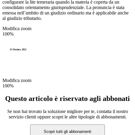
configurare la lite temeraria quando la materia è coperta da un
consolidato orientamento giurisprudenziale. La pronuncia è stata
emessa nell’ambito di un giudizio ordinario ma è applicabile anche
al giudizio tributario.
Modifica zoom
100%
15 Ottobre 2021
Modifica zoom
100%
Questo articolo è riservato agli abbonati
Se non hai trovato la soluzione migliore per te, contatta il nostro
servizio clienti oppure scopri le altre tipologie di abbonamenti.
Scopri tutti gli abbonamenti