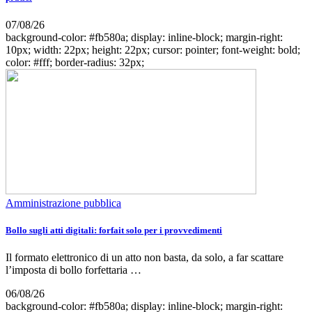
07/08/26
background-color: #fb580a; display: inline-block; margin-right:
10px; width: 22px; height: 22px; cursor: pointer; font-weight: bold;
color: #fff; border-radius: 32px;
Amministrazione pubblica
Bollo sugli atti digitali: forfait solo per i provvedimenti
Il formato elettronico di un atto non basta, da solo, a far scattare
l’imposta di bollo forfettaria …
06/08/26
background-color: #fb580a; display: inline-block; margin-right: