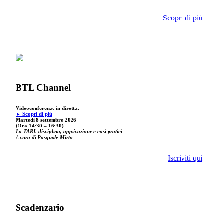
Scopri di più
BTL Channel
Videoconferenze in diretta.
► Scopri di più
Martedì 8 settembre 2026
(Ora 14:30 – 16:30)
La TARI: disciplina, applicazione e casi pratici
A cura di Pasquale Mirto
Iscriviti qui
Scadenzario