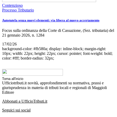
Contenzioso
Processo Tributario
Autotutela senza nuovi elementi: via libera al nuovo accertamento
Focus sulla ordinanza della Corte di Cassazione, (Sez. tributaria) del
21 gennaio 2026, n. 1284
17/02/26
background-color: #fb580a; display: inline-block; margin-right:
10px; width: 22px; height: 22px; cursor: pointer; font-weight: bold;
color: #fff; border-radius: 32px;
Torna all'inizio
Ufficiotributi.it novità, approfondimenti su normativa, prassi e
giurisprudenza in materia di tributi locali e regionali di Maggioli
Editore
Abbonati a UfficioTributi.it
Seguici sui social