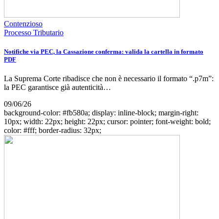
Contenzioso
Processo Tributario
Notifiche via PEC, la Cassazione conferma: valida la cartella in formato
PDF
La Suprema Corte ribadisce che non è necessario il formato “.p7m”:
la PEC garantisce già autenticità…
09/06/26
background-color: #fb580a; display: inline-block; margin-right:
10px; width: 22px; height: 22px; cursor: pointer; font-weight: bold;
color: #fff; border-radius: 32px;