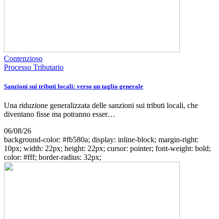
Contenzioso
Processo Tributario
Sanzioni sui tributi locali: verso un taglio generale
Una riduzione generalizzata delle sanzioni sui tributi locali, che
diventano fisse ma potranno esser…
06/08/26
background-color: #fb580a; display: inline-block; margin-right:
10px; width: 22px; height: 22px; cursor: pointer; font-weight: bold;
color: #fff; border-radius: 32px;