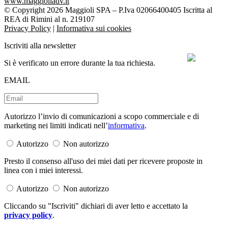
www.maggioliadv.it
© Copyright 2026 Maggioli SPA – P.Iva 02066400405 Iscritta al
REA di Rimini al n. 219107
Privacy Policy
|
Informativa sui cookies
Iscriviti alla newsletter
Si è verificato un errore durante la tua richiesta.
EMAIL
Autorizzo l’invio di comunicazioni a scopo commerciale e di
marketing nei limiti indicati nell’
informativa
.
Autorizzo
Non autorizzo
Presto il consenso all'uso dei miei dati per ricevere proposte in
linea con i miei interessi.
Autorizzo
Non autorizzo
Cliccando su "Iscriviti" dichiari di aver letto e accettato la
privacy policy
.