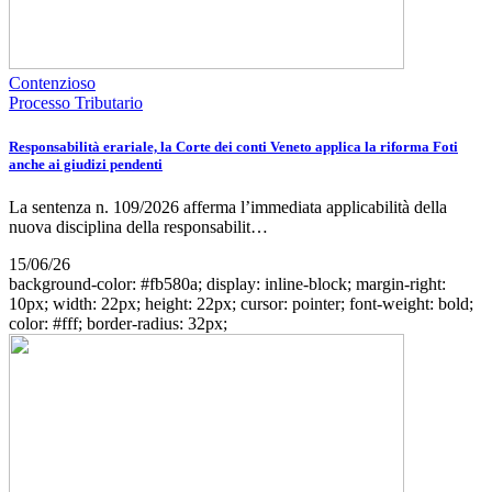
Contenzioso
Processo Tributario
Responsabilità erariale, la Corte dei conti Veneto applica la riforma Foti
anche ai giudizi pendenti
La sentenza n. 109/2026 afferma l’immediata applicabilità della
nuova disciplina della responsabilit…
15/06/26
background-color: #fb580a; display: inline-block; margin-right:
10px; width: 22px; height: 22px; cursor: pointer; font-weight: bold;
color: #fff; border-radius: 32px;