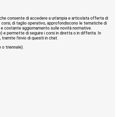
 che consente di accedere a un’ampia e articolata offerta di
i. I corsi, di taglio operativo, approfondiscono le tematiche di
o e costante aggiornamento sulle novità normative.
 permette di seguire i corsi in diretta o in differita. In
ramite l’invio di quesiti in chat.
o triennale).