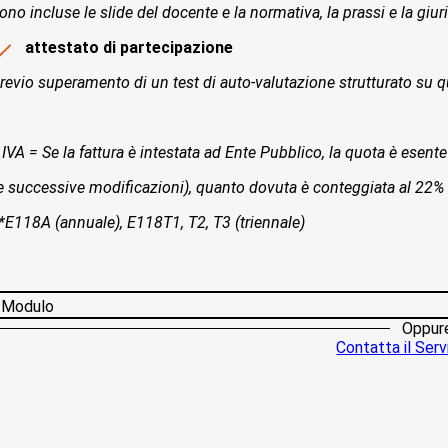
ono incluse le slide del docente e la normativa, la prassi e la giur
attestato di partecipazione
revio superamento di un test di auto-valutazione strutturato su qu
 IVA = Se la fattura è intestata ad Ente Pubblico, la quota è esente 
e successive modificazioni), quanto dovuta è conteggiata al 22%
*E118A (annuale), E118T1, T2, T3 (triennale)
Modulo
Oppur
Contatta il Servi