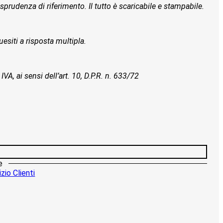
isprudenza di riferimento. Il tutto è scaricabile e stampabile.
esiti a risposta multipla.
IVA, ai sensi dell’art. 10, D.P.R. n. 633/72
e
zio Clienti