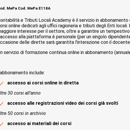
od. MePa Cod. MePa E118A
ontabilità e Tributi Locali Academy è il servizio in abbonamento
orsi online dedicati agli uffici ragioneria e tributi degli Enti local
aggiore interesse per il settore, oltre a garantire un tempestiv
’accesso alla piattaforma è personale (per un singolo dipendente) e
ccasione delle dirette sarà garantita l’interazione con il docente, t
n servizio di formazione continua online in abbonamento (annuale 
’abbonamento include:
accesso ai corsi online in diretta
ltre 30 corsi all’anno
accesso alle registrazioni video dei corsi già svolti
ltre 50 corsi in archivio
accesso ai materiali dei corsi