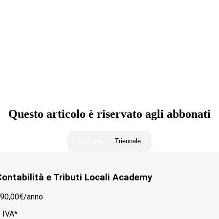
ocali)
Questo articolo è riservato agli abbonati
Annuale
Triennale
ontabilità e Tributi Locali Academy
90,00€/
anno
 IVA*