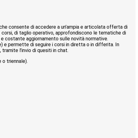
 che consente di accedere a un’ampia e articolata offerta di
i. I corsi, di taglio operativo, approfondiscono le tematiche di
o e costante aggiornamento sulle novità normative.
 permette di seguire i corsi in diretta o in differita. In
ramite l’invio di quesiti in chat.
o triennale).