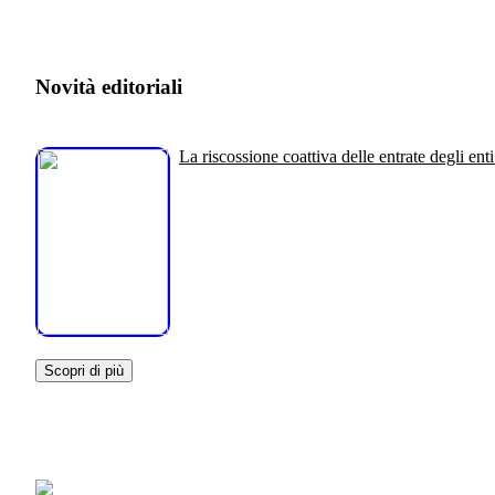
Novità editoriali
La riscossione coattiva delle entrate degli enti
Scopri di più