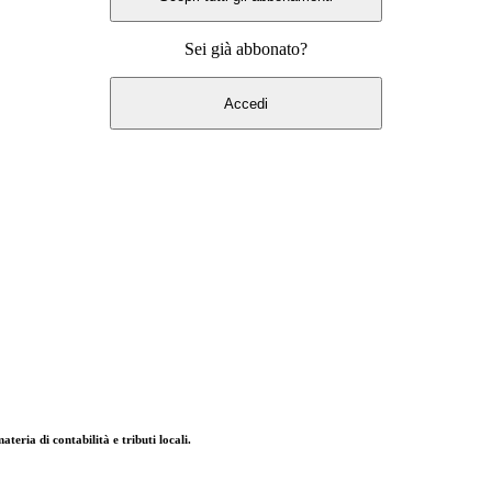
Sei già abbonato?
Accedi
eria di contabilità e tributi locali.