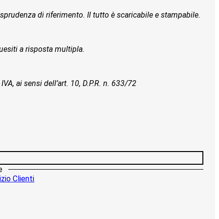
isprudenza di riferimento. Il tutto è scaricabile e stampabile.
esiti a risposta multipla.
IVA, ai sensi dell’art. 10, D.P.R. n. 633/72
e
zio Clienti