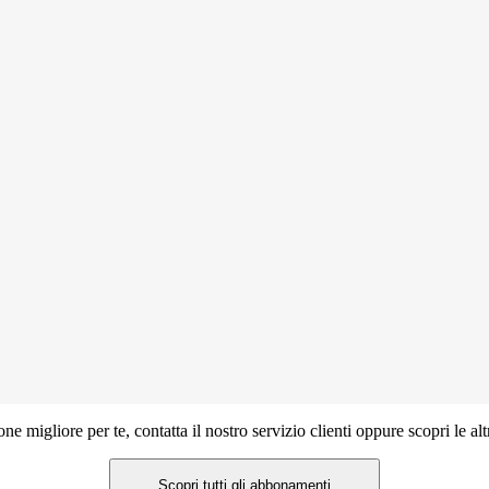
ne migliore per te, contatta il nostro servizio clienti oppure scopri le a
Scopri tutti gli abbonamenti