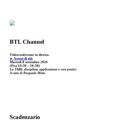
BTL Channel
Videoconferenze in diretta.
► Scopri di più
Martedì 8 settembre 2026
(Ora 14:30 – 16:30)
La TARI: disciplina, applicazione e casi pratici
A cura di Pasquale Mirto
Scadenzario