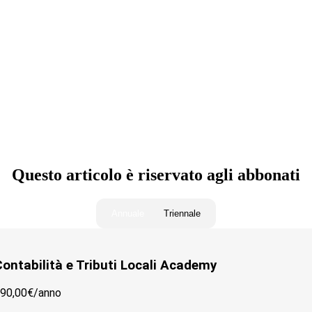
ocali)
Questo articolo è riservato agli abbonati
Annuale
Triennale
ontabilità e Tributi Locali Academy
90,00€/
anno