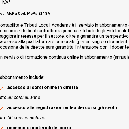
 IVA*
od. MePa Cod. MePa E118A
ontabilità e Tributi Locali Academy è il servizio in abbonamento
orsi online dedicati agli uffici ragioneria e tributi degli Enti local
aggiore interesse per il settore, oltre a garantire un tempestiv
’accesso alla piattaforma è personale (per un singolo dipendente) e
ccasione delle dirette sarà garantita l’interazione con il docente, t
n servizio di formazione continua online in abbonamento (annuale 
’abbonamento include:
accesso ai corsi online in diretta
ltre 30 corsi all’anno
accesso alle registrazioni video dei corsi già svolti
ltre 50 corsi in archivio
accesso ai materiali dei corsi