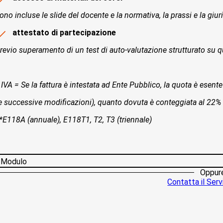
ono incluse le slide del docente e la normativa, la prassi e la giur
attestato di partecipazione
revio superamento di un test di auto-valutazione strutturato su qu
 IVA = Se la fattura è intestata ad Ente Pubblico, la quota è esente 
e successive modificazioni), quanto dovuta è conteggiata al 22%
*E118A (annuale), E118T1, T2, T3 (triennale)
Modulo
Oppur
Contatta il Servi