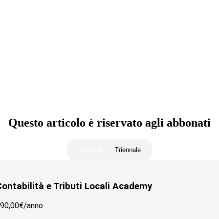
ocali)
Questo articolo è riservato agli abbonati
Annuale
Triennale
ontabilità e Tributi Locali Academy
90,00€/
anno