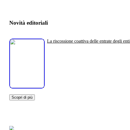
Novità editoriali
La riscossione coattiva delle entrate degli enti
Scopri di più