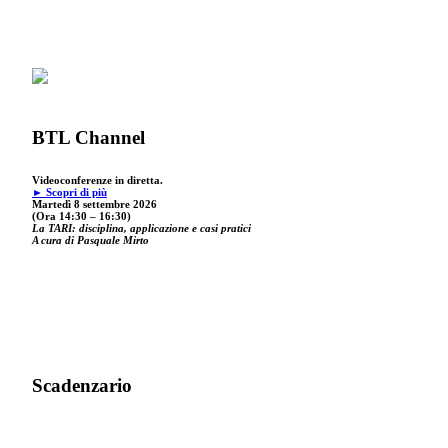
BTL Channel
Videoconferenze in diretta.
► Scopri di più
Martedì 8 settembre 2026
(Ora 14:30 – 16:30)
La TARI: disciplina, applicazione e casi pratici
A cura di Pasquale Mirto
Scadenzario