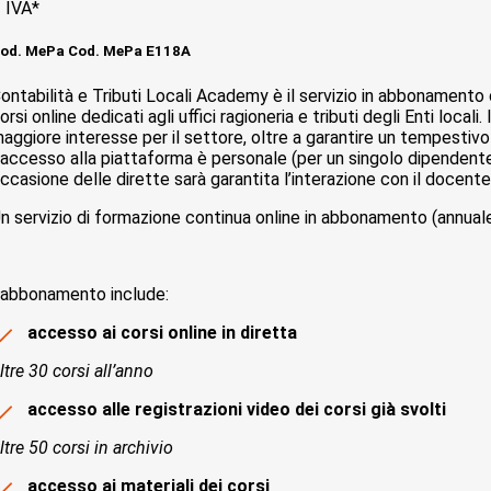
 IVA*
od. MePa Cod. MePa E118A
ontabilità e Tributi Locali Academy è il servizio in abbonamento
orsi online dedicati agli uffici ragioneria e tributi degli Enti local
aggiore interesse per il settore, oltre a garantire un tempestiv
’accesso alla piattaforma è personale (per un singolo dipendente) e
ccasione delle dirette sarà garantita l’interazione con il docente, t
n servizio di formazione continua online in abbonamento (annuale 
’abbonamento include:
accesso ai corsi online in diretta
ltre 30 corsi all’anno
accesso alle registrazioni video dei corsi già svolti
ltre 50 corsi in archivio
accesso ai materiali dei corsi