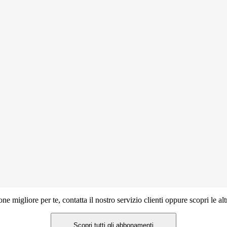
ne migliore per te, contatta il nostro servizio clienti oppure scopri le a
Scopri tutti gli abbonamenti