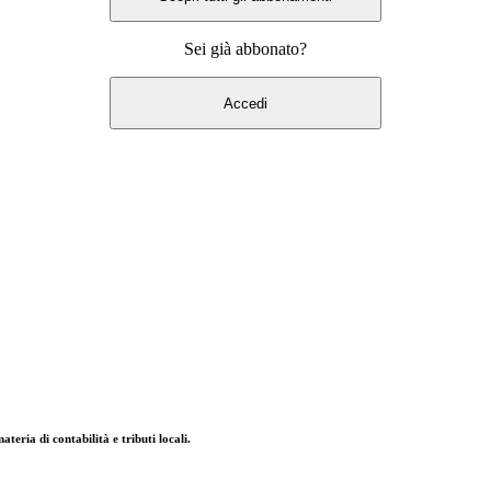
Sei già abbonato?
Accedi
eria di contabilità e tributi locali.