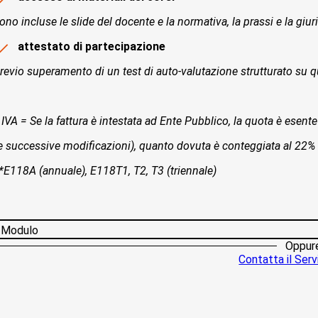
ono incluse le slide del docente e la normativa, la prassi e la giur
attestato di partecipazione
revio superamento di un test di auto-valutazione strutturato su qu
 IVA = Se la fattura è intestata ad Ente Pubblico, la quota è esente 
e successive modificazioni), quanto dovuta è conteggiata al 22%
*E118A (annuale), E118T1, T2, T3 (triennale)
Modulo
Oppur
Contatta il Servi