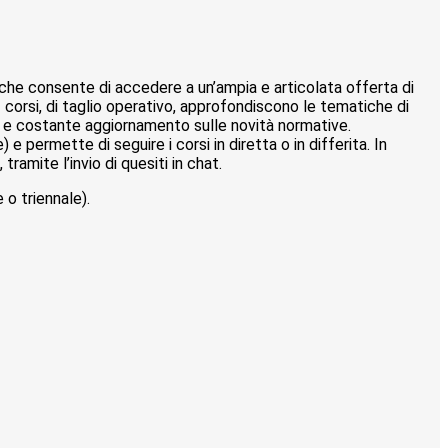
 che consente di accedere a un’ampia e articolata offerta di
i. I corsi, di taglio operativo, approfondiscono le tematiche di
o e costante aggiornamento sulle novità normative.
 permette di seguire i corsi in diretta o in differita. In
ramite l’invio di quesiti in chat.
o triennale).