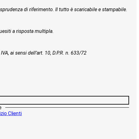
isprudenza di riferimento. Il tutto è scaricabile e stampabile.
esiti a risposta multipla.
IVA, ai sensi dell’art. 10, D.P.R. n. 633/72
e
zio Clienti