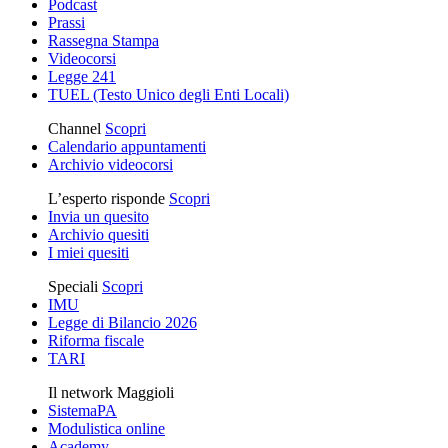
Podcast
Prassi
Rassegna Stampa
Videocorsi
Legge 241
TUEL (Testo Unico degli Enti Locali)
Channel
Scopri
Calendario appuntamenti
Archivio videocorsi
L’esperto risponde
Scopri
Invia un quesito
Archivio quesiti
I miei quesiti
Speciali
Scopri
IMU
Legge di Bilancio 2026
Riforma fiscale
TARI
Il network Maggioli
SistemaPA
Modulistica online
Academy