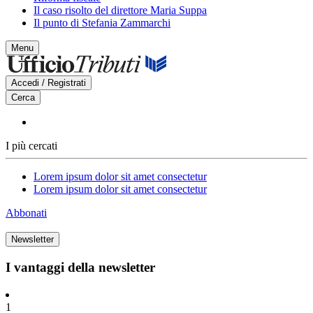
Il caso risolto del direttore Maria Suppa
Il punto di Stefania Zammarchi
Menu
Accedi / Registrati
Cerca
I più cercati
Lorem ipsum dolor sit amet consectetur
Lorem ipsum dolor sit amet consectetur
Abbonati
Newsletter
I vantaggi della newsletter
1