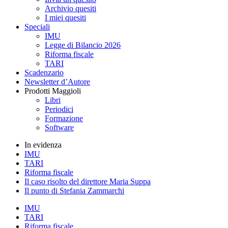
Archivio quesiti
I miei quesiti
Speciali
IMU
Legge di Bilancio 2026
Riforma fiscale
TARI
Scadenzario
Newsletter d’Autore
Prodotti Maggioli
Libri
Periodici
Formazione
Software
In evidenza
IMU
TARI
Riforma fiscale
Il caso risolto del direttore Maria Suppa
Il punto di Stefania Zammarchi
IMU
TARI
Riforma fiscale