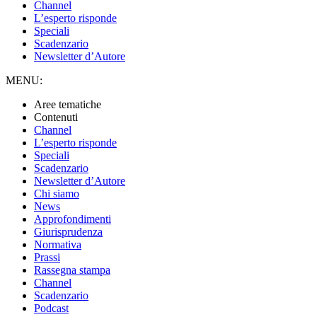
Channel
L’esperto risponde
Speciali
Scadenzario
Newsletter d’Autore
MENU:
Aree tematiche
Contenuti
Channel
L’esperto risponde
Speciali
Scadenzario
Newsletter d’Autore
Chi siamo
News
Approfondimenti
Giurisprudenza
Normativa
Prassi
Rassegna stampa
Channel
Scadenzario
Podcast