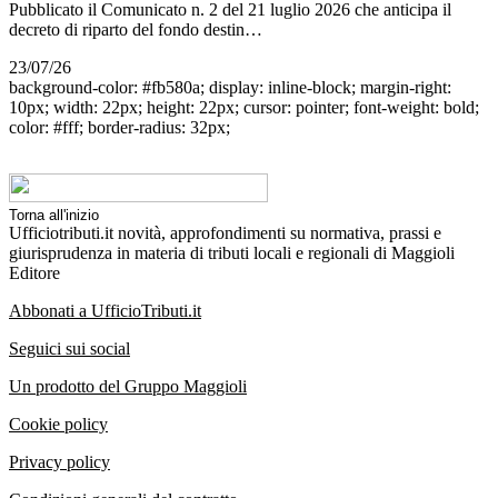
Pubblicato il Comunicato n. 2 del 21 luglio 2026 che anticipa il
decreto di riparto del fondo destin…
23/07/26
background-color: #fb580a; display: inline-block; margin-right:
10px; width: 22px; height: 22px; cursor: pointer; font-weight: bold;
color: #fff; border-radius: 32px;
Torna all'inizio
Ufficiotributi.it novità, approfondimenti su normativa, prassi e
giurisprudenza in materia di tributi locali e regionali di Maggioli
Editore
Abbonati a UfficioTributi.it
Seguici sui social
Un prodotto del Gruppo Maggioli
Cookie policy
Privacy policy