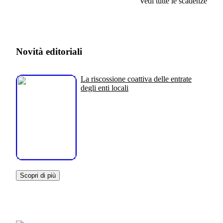
Vedi tutte le scadenze
Novità editoriali
La riscossione coattiva delle entrate
degli enti locali
Scopri di più