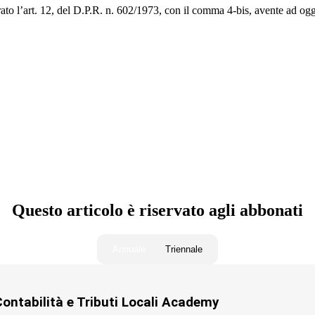
rato l’art. 12, del D.P.R. n. 602/1973, con il comma 4-bis, avente ad o
ocali)
Questo articolo è riservato agli abbonati
Annuale
Triennale
ontabilità e Tributi Locali Academy