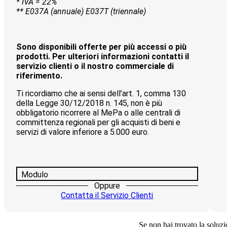
* IVA = 22%
** E037A (annuale) E037T (triennale)
Sono disponibili offerte per più accessi o più
prodotti. Per ulteriori informazioni contatti il
servizio clienti o il nostro commerciale di
riferimento.
Ti ricordiamo che ai sensi dell’art. 1, comma 130
della Legge 30/12/2018 n. 145, non è più
obbligatorio ricorrere al MePa o alle centrali di
committenza regionali per gli acquisti di beni e
servizi di valore inferiore a 5.000 euro.
Modulo
Oppure
Contatta il Servizio Clienti
Se non hai trovato la soluzio