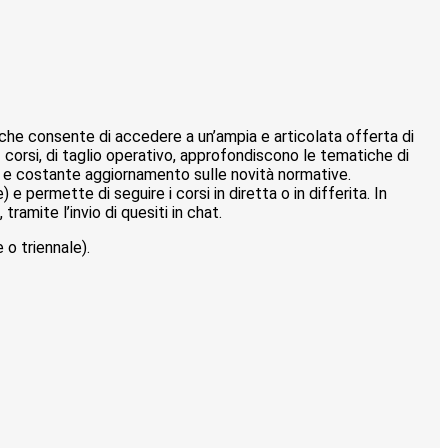
 che consente di accedere a un’ampia e articolata offerta di
i. I corsi, di taglio operativo, approfondiscono le tematiche di
o e costante aggiornamento sulle novità normative.
 permette di seguire i corsi in diretta o in differita. In
ramite l’invio di quesiti in chat.
o triennale).