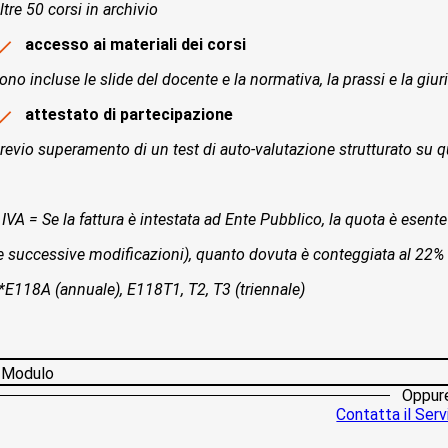
ltre 50 corsi in archivio
accesso ai materiali dei corsi
ono incluse le slide del docente e la normativa, la prassi e la giur
attestato di partecipazione
revio superamento di un test di auto-valutazione strutturato su qu
 IVA = Se la fattura è intestata ad Ente Pubblico, la quota è esente 
e successive modificazioni), quanto dovuta è conteggiata al 22%
*E118A (annuale), E118T1, T2, T3 (triennale)
Modulo
Oppur
Contatta il Servi