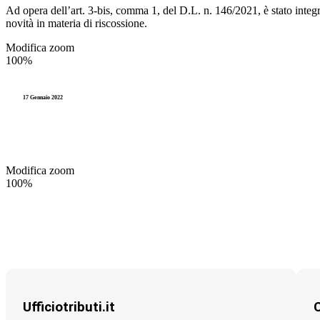
Ad opera dell’art. 3-bis, comma 1, del D.L. n. 146/2021, è stato integ
IUC
Rassegna Stampa
novità in materia di riscossione.
Modifica zoom
Riscossione
Videocorsi
100%
TARI
Legge 241
17 Gennaio 2022
TUEL (Testo Unico degli Enti L
Modifica zoom
100%
Ufficiotributi.it
C