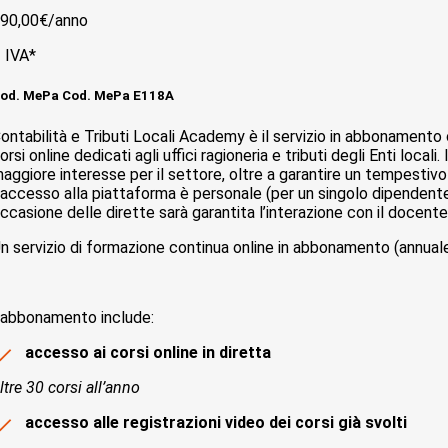
90,00€/
anno
 IVA*
od. MePa Cod. MePa E118A
ontabilità e Tributi Locali Academy è il servizio in abbonamento
orsi online dedicati agli uffici ragioneria e tributi degli Enti local
aggiore interesse per il settore, oltre a garantire un tempestiv
’accesso alla piattaforma è personale (per un singolo dipendente) e
ccasione delle dirette sarà garantita l’interazione con il docente, t
n servizio di formazione continua online in abbonamento (annuale 
’abbonamento include:
accesso ai corsi online in diretta
ltre 30 corsi all’anno
accesso alle registrazioni video dei corsi già svolti