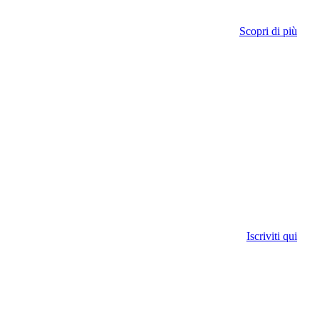
Scopri di più
Iscriviti qui