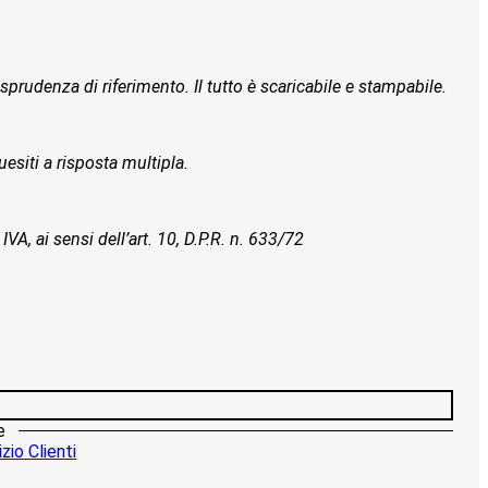
isprudenza di riferimento. Il tutto è scaricabile e stampabile.
esiti a risposta multipla.
IVA, ai sensi dell’art. 10, D.P.R. n. 633/72
e
zio Clienti