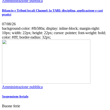
Amministrazione pubblica
Bilancio e Tributi locali Channel: la TARI: disciplina, applicazione e casi
pratici
07/08/26
background-color: #fb580a; display: inline-block; margin-right:
10px; width: 22px; height: 22px; cursor: pointer; font-weight: bold;
color: #fff; border-radius: 32px;
Amministrazione pubblica
Sospensione feriale
Buone ferie