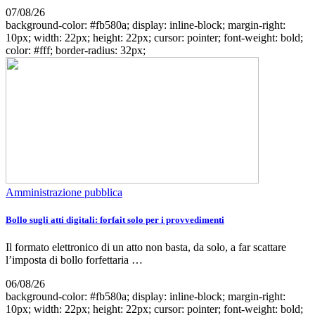
07/08/26
background-color: #fb580a; display: inline-block; margin-right:
10px; width: 22px; height: 22px; cursor: pointer; font-weight: bold;
color: #fff; border-radius: 32px;
Amministrazione pubblica
Bollo sugli atti digitali: forfait solo per i provvedimenti
Il formato elettronico di un atto non basta, da solo, a far scattare
l’imposta di bollo forfettaria …
06/08/26
background-color: #fb580a; display: inline-block; margin-right:
10px; width: 22px; height: 22px; cursor: pointer; font-weight: bold;