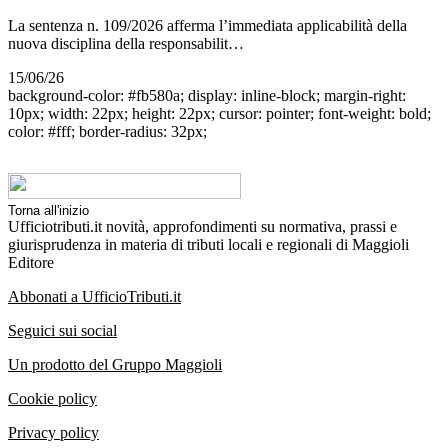
La sentenza n. 109/2026 afferma l’immediata applicabilità della
nuova disciplina della responsabilit…
15/06/26
background-color: #fb580a; display: inline-block; margin-right:
10px; width: 22px; height: 22px; cursor: pointer; font-weight: bold;
color: #fff; border-radius: 32px;
Torna all'inizio
Ufficiotributi.it novità, approfondimenti su normativa, prassi e
giurisprudenza in materia di tributi locali e regionali di Maggioli
Editore
Abbonati a UfficioTributi.it
Seguici sui social
Un prodotto del Gruppo Maggioli
Cookie policy
Privacy policy