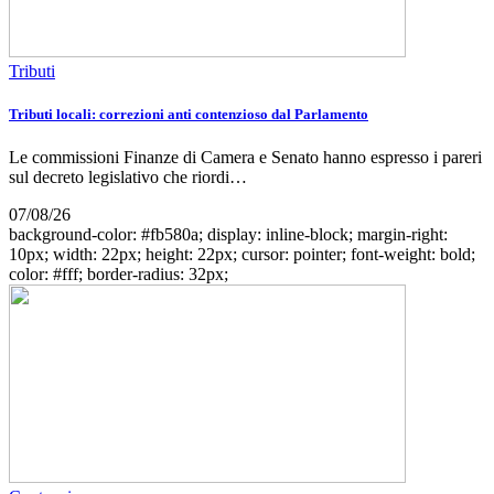
Tributi
Tributi locali: correzioni anti contenzioso dal Parlamento
Le commissioni Finanze di Camera e Senato hanno espresso i pareri
sul decreto legislativo che riordi…
07/08/26
background-color: #fb580a; display: inline-block; margin-right:
10px; width: 22px; height: 22px; cursor: pointer; font-weight: bold;
color: #fff; border-radius: 32px;