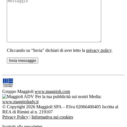
Cliccando su “Invia” dichiari di aver letto la
privacy policy
.
Gruppo Maggioli
www.maggioli.com
Per la tua pubblicità sui nostri Media:
www.maggioliadv.it
© Copyright 2026 Maggioli SPA – P.Iva 02066400405 Iscritta al
REA di Rimini al n. 219107
Privacy Policy
|
Informativa sui cookies
Iscriviti alla newsletter