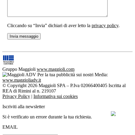
Cliccando su “Invia” dichiari di aver letto la
privacy policy
.
Gruppo Maggioli
www.maggioli.com
Per la tua pubblicità sui nostri Media:
www.maggioliadv.it
© Copyright 2026 Maggioli SPA – P.Iva 02066400405 Iscritta al
REA di Rimini al n. 219107
Privacy Policy
|
Informativa sui cookies
Iscriviti alla newsletter
Si è verificato un errore durante la tua richiesta.
EMAIL