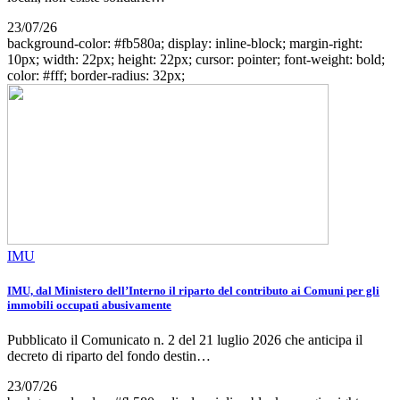
23/07/26
background-color: #fb580a; display: inline-block; margin-right:
10px; width: 22px; height: 22px; cursor: pointer; font-weight: bold;
color: #fff; border-radius: 32px;
IMU
IMU, dal Ministero dell’Interno il riparto del contributo ai Comuni per gli
immobili occupati abusivamente
Pubblicato il Comunicato n. 2 del 21 luglio 2026 che anticipa il
decreto di riparto del fondo destin…
23/07/26