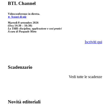
BTL Channel
Videoconferenze in diretta.
► Scopri di più
Martedì 8 settembre 2026
(Ora 14:30 – 16:30)
La TARI: disciplina, applicazione e casi pratici
A cura di Pasquale Mirto
Iscriviti qui
Scadenzario
Vedi tutte le scadenze
Novità editoriali