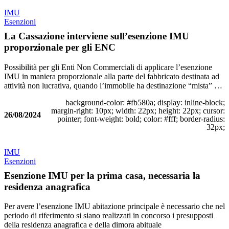
IMU
Esenzioni
La Cassazione interviene sull’esenzione IMU
proporzionale per gli ENC
Possibilità per gli Enti Non Commerciali di applicare l’esenzione
IMU in maniera proporzionale alla parte del fabbricato destinata ad
attività non lucrativa, quando l’immobile ha destinazione “mista” …
background-color: #fb580a; display: inline-block;
margin-right: 10px; width: 22px; height: 22px; cursor:
26/08/2024
pointer; font-weight: bold; color: #fff; border-radius:
32px;
IMU
Esenzioni
Esenzione IMU per la prima casa, necessaria la
residenza anagrafica
Per avere l’esenzione IMU abitazione principale è necessario che nel
periodo di riferimento si siano realizzati in concorso i presupposti
della residenza anagrafica e della dimora abituale