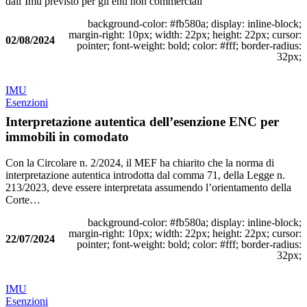
dall’Imu previsto per gli enti non commerciali
background-color: #fb580a; display: inline-block;
margin-right: 10px; width: 22px; height: 22px; cursor:
02/08/2024
pointer; font-weight: bold; color: #fff; border-radius:
32px;
IMU
Esenzioni
Interpretazione autentica dell’esenzione ENC per
immobili in comodato
Con la Circolare n. 2/2024, il MEF ha chiarito che la norma di
interpretazione autentica introdotta dal comma 71, della Legge n.
213/2023, deve essere interpretata assumendo l’orientamento della
Corte…
background-color: #fb580a; display: inline-block;
margin-right: 10px; width: 22px; height: 22px; cursor:
22/07/2024
pointer; font-weight: bold; color: #fff; border-radius:
32px;
IMU
Esenzioni