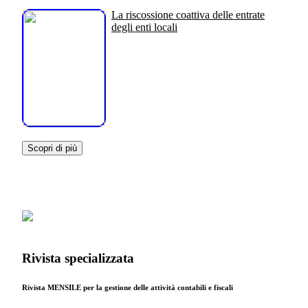
La riscossione coattiva delle entrate
degli enti locali
Scopri di più
Rivista specializzata
Rivista MENSILE per la gestione delle attività contabili e fiscali