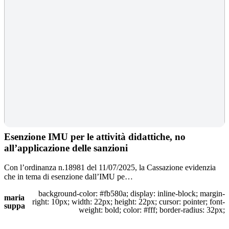
Esenzione IMU per le attività didattiche, no
all’applicazione delle sanzioni
Con l’ordinanza n.18981 del 11/07/2025, la Cassazione evidenzia
che in tema di esenzione dall’IMU pe…
background-color: #fb580a; display: inline-block; margin-
maria
right: 10px; width: 22px; height: 22px; cursor: pointer; font-
suppa
weight: bold; color: #fff; border-radius: 32px;