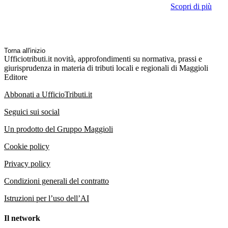
Scopri di più
Torna all'inizio
Ufficiotributi.it novità, approfondimenti su normativa, prassi e
giurisprudenza in materia di tributi locali e regionali di Maggioli
Editore
Abbonati a UfficioTributi.it
Seguici sui social
Un prodotto del Gruppo Maggioli
Cookie policy
Privacy policy
Condizioni generali del contratto
Istruzioni per l’uso dell’AI
Il network