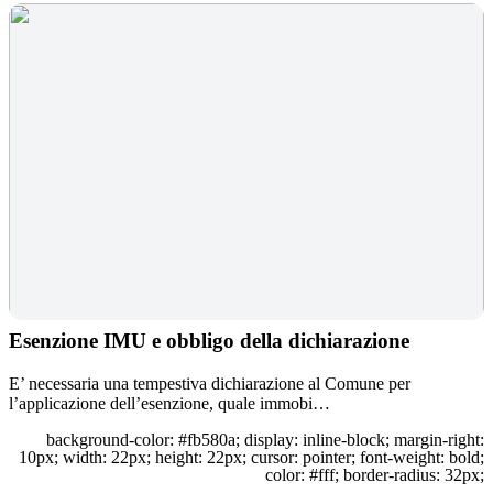
Esenzione IMU e obbligo della dichiarazione
E’ necessaria una tempestiva dichiarazione al Comune per
l’applicazione dell’esenzione, quale immobi…
background-color: #fb580a; display: inline-block; margin-right:
10px; width: 22px; height: 22px; cursor: pointer; font-weight: bold;
color: #fff; border-radius: 32px;