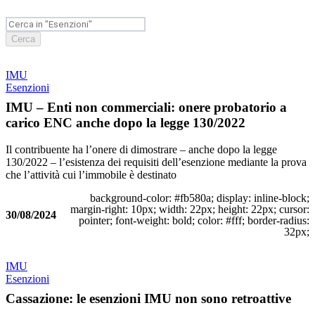
Cerca
IMU
Esenzioni
IMU – Enti non commerciali: onere probatorio a
carico ENC anche dopo la legge 130/2022
Il contribuente ha l’onere di dimostrare – anche dopo la legge
130/2022 – l’esistenza dei requisiti dell’esenzione mediante la prova
che l’attività cui l’immobile è destinato
background-color: #fb580a; display: inline-block;
margin-right: 10px; width: 22px; height: 22px; cursor:
30/08/2024
pointer; font-weight: bold; color: #fff; border-radius:
32px;
IMU
Esenzioni
Cassazione: le esenzioni IMU non sono retroattive