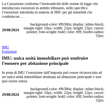
La Cassazione conferma l’irretroattività delle norme di legge che
introducono esenzioni in ambito tributario, nello specifico
l’esenzione introdotta in materia di IMU per gli immobili che
costituiscon…
background-color: #fb580a; display: inline-block;
margin-right: 10px; width: 22px; height: 22px; cursor:
29/08/2024
pointer; font-weight: bold; color: #fff; border-radius:
32px;
IMU
Esenzioni
IMU: unica unità immobiliare può usufruire
l’esonero per abitazione principale
In tema di IMU l’esenzione dall’imposta può essere riconosciuta ad
un’unica unità immobiliare destinata ad abitazione principale e non
può essere estesa
background-color: #fb580a; display: inline-block;
margin-right: 10px; width: 22px; height: 22px; cursor:
29/08/2024
pointer; font-weight: bold; color: #fff; border-radius:
32px;