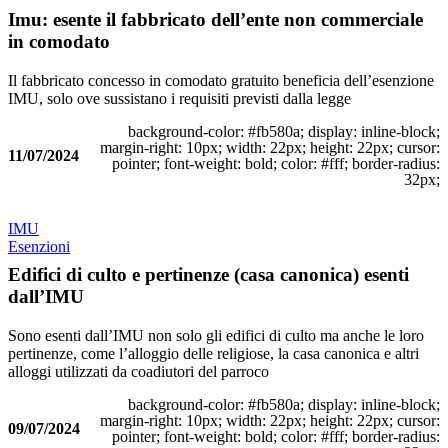
Imu: esente il fabbricato dell’ente non commerciale
in comodato
Il fabbricato concesso in comodato gratuito beneficia dell’esenzione
IMU, solo ove sussistano i requisiti previsti dalla legge
background-color: #fb580a; display: inline-block;
margin-right: 10px; width: 22px; height: 22px; cursor:
11/07/2024
pointer; font-weight: bold; color: #fff; border-radius:
32px;
IMU
Esenzioni
Edifici di culto e pertinenze (casa canonica) esenti
dall’IMU
Sono esenti dall’IMU non solo gli edifici di culto ma anche le loro
pertinenze, come l’alloggio delle religiose, la casa canonica e altri
alloggi utilizzati da coadiutori del parroco
background-color: #fb580a; display: inline-block;
margin-right: 10px; width: 22px; height: 22px; cursor:
09/07/2024
pointer; font-weight: bold; color: #fff; border-radius: