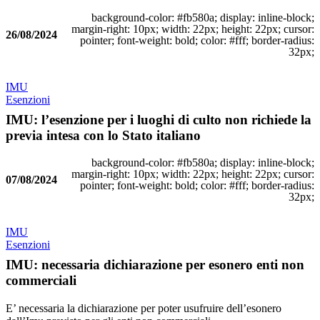
background-color: #fb580a; display: inline-block;
margin-right: 10px; width: 22px; height: 22px; cursor:
26/08/2024
pointer; font-weight: bold; color: #fff; border-radius:
32px;
IMU
Esenzioni
IMU: l’esenzione per i luoghi di culto non richiede la
previa intesa con lo Stato italiano
background-color: #fb580a; display: inline-block;
margin-right: 10px; width: 22px; height: 22px; cursor:
07/08/2024
pointer; font-weight: bold; color: #fff; border-radius:
32px;
IMU
Esenzioni
IMU: necessaria dichiarazione per esonero enti non
commerciali
E’ necessaria la dichiarazione per poter usufruire dell’esonero